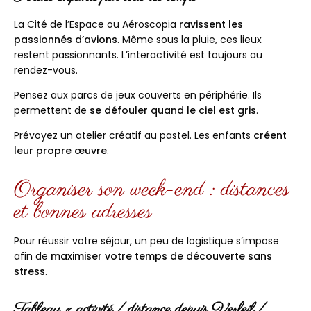
La Cité de l’Espace ou Aéroscopia
ravissent les
passionnés d’avions
. Même sous la pluie, ces lieux
restent passionnants. L’interactivité est toujours au
rendez-vous.
Pensez aux parcs de jeux couverts en périphérie. Ils
permettent de
se défouler quand le ciel est gris
.
Prévoyez un atelier créatif au pastel. Les enfants
créent
leur propre œuvre
.
Organiser son week-end : distances
et bonnes adresses
Pour réussir votre séjour, un peu de logistique s’impose
afin de
maximiser votre temps de découverte sans
stress
.
Tableau « activité / distance depuis Verfeil /