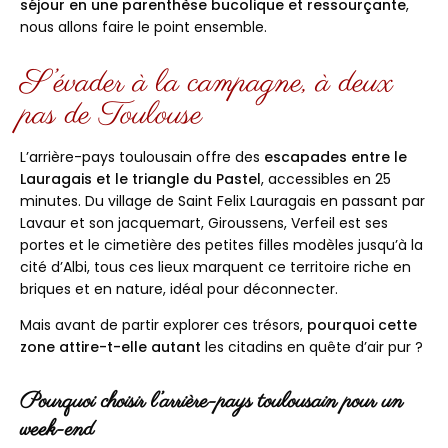
séjour en une parenthèse bucolique et ressourçante
,
nous allons faire le point ensemble.
S’évader à la campagne, à deux
pas de Toulouse
L’arrière-pays toulousain offre des
escapades entre le
Lauragais et le triangle du Pastel
, accessibles en 25
minutes. Du village de Saint Felix Lauragais en passant par
Lavaur et son jacquemart, Giroussens, Verfeil est ses
portes et le cimetière des petites filles modèles jusqu’à la
cité d’Albi, tous ces lieux marquent ce territoire riche en
briques et en nature, idéal pour déconnecter.
Mais avant de partir explorer ces trésors,
pourquoi cette
zone attire-t-elle autant
les citadins en quête d’air pur ?
Pourquoi choisir l’arrière-pays toulousain pour un
week-end