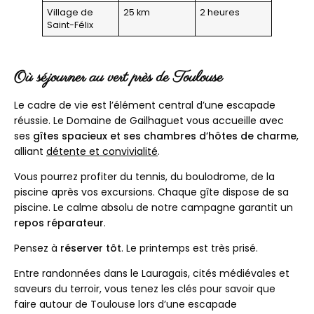
Village de
25 km
2 heures
Saint-Félix
Où séjourner au vert près de Toulouse
Le cadre de vie est l’élément central d’une escapade
réussie. Le Domaine de Gailhaguet vous accueille avec
ses
gîtes spacieux et ses chambres d’hôtes de charme
,
alliant
détente et convivialité
.
Vous pourrez profiter du tennis, du boulodrome, de la
piscine après vos excursions. Chaque gîte dispose de sa
piscine. Le calme absolu de notre campagne garantit un
repos réparateur
.
Pensez à
réserver tôt
. Le printemps est très prisé.
Entre randonnées dans le Lauragais, cités médiévales et
saveurs du terroir, vous tenez les clés pour savoir que
faire autour de Toulouse lors d’une escapade