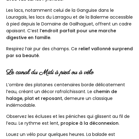
Les lacs, notamment celui de la Ganguise dans le
Lauragais, les lacs du Larragou et de la Balerme accessible
à pied depuis le Domaine de Gailhaguet, offrent un cadre
apaisant. C’est
l’endroit parfait pour une marche
digestive en famille
.
Respirez l’air pur des champs. Ce
relief vallonné surprend
par sa beauté
.
Le canal du Midi à pied ou à vélo
L’ombre des platanes centenaires borde délicatement
l’eau, créant un décor rafraîchissant. Le
chemin de
halage, plat et reposant
, demeure un classique
indémodable.
Observez les écluses et les péniches qui glissent au fil de
l’eau. Le rythme est lent,
propice à la déconnexion
.
Louez un vélo pour quelques heures. La balade est