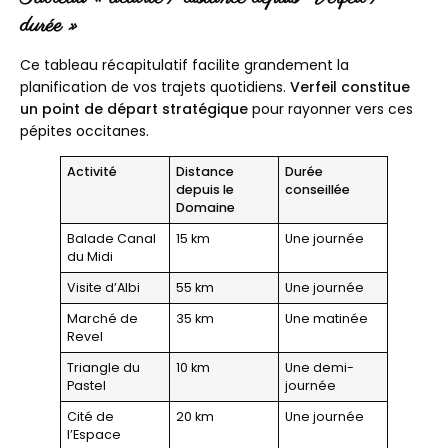
durée »
Ce tableau récapitulatif facilite grandement la
planification de vos trajets quotidiens.
Verfeil constitue
un point de départ stratégique
pour rayonner vers ces
pépites occitanes.
Activité
Distance
Durée
depuis le
conseillée
Domaine
Balade Canal
15 km
Une journée
du Midi
Visite d’Albi
55 km
Une journée
Marché de
35 km
Une matinée
Revel
Triangle du
10 km
Une demi-
Pastel
journée
Cité de
20 km
Une journée
l’Espace