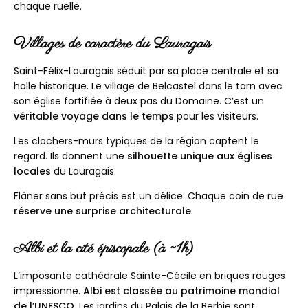
chaque ruelle.
Villages de caractère du Lauragais
Saint-Félix-Lauragais séduit par sa place centrale et sa
halle historique. Le village de Belcastel dans le tarn avec
son église fortifiée à deux pas du Domaine. C’est un
véritable voyage dans le temps
pour les visiteurs.
Les clochers-murs typiques de la région captent le
regard. Ils donnent une
silhouette unique aux églises
locales
du Lauragais.
Flâner sans but précis est un délice. Chaque coin de rue
réserve une surprise architecturale
.
Albi et la cité épiscopale (à ~1h)
L’imposante cathédrale Sainte-Cécile en briques rouges
impressionne.
Albi est classée au patrimoine mondial
de l’UNESCO
. Les jardins du Palais de la Berbie sont