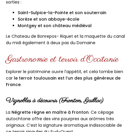
sorties :
Saint-Sulpice-la-Pointe et son souterrain
Sorèze et son abbaye-école
Montgey et son château médiéval
Le Chateau de Bonrepos- Riquet et la maquette du canal
du midi également à deux pas du Domaine
Gastronomie et terroir d’Occitanie
Explorer le patrimoine ouvre l’appétit, et cela tombe bien
car
le terroir toulousain est l’un des plus généreux de
France
.
Vignobles à découvrir (Fronton, Gaillac)
La
Négrette règne en maître à Fronton
. Ce cépage
autochtone offre des vins pourpres aux arômes très
originaux. C’est la signature aromatique indissociable de
ce terroir singulier du Sud-Ouest.