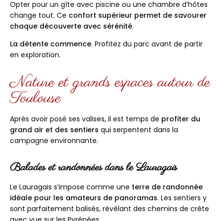
Opter pour un gîte avec piscine ou une chambre d’hôtes
change tout. Ce
confort supérieur permet de savourer
chaque découverte avec sérénité
.
La détente commence
. Profitez du parc avant de partir
en exploration.
Nature et grands espaces autour de
Toulouse
Après avoir posé ses valises, il est temps de
profiter du
grand air et des sentiers
qui serpentent dans la
campagne environnante.
Balades et randonnées dans le Lauragais
Le Lauragais s’impose comme une
terre de randonnée
idéale pour les amateurs de panoramas
. Les sentiers y
sont parfaitement balisés, révélant des chemins de crête
avec vue sur les Pyrénées.