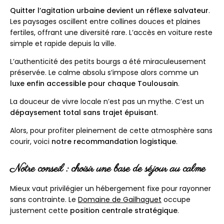
Quitter l’agitation urbaine devient un réflexe salvateur
.
Les paysages oscillent entre collines douces et plaines
fertiles, offrant une diversité rare. L’accès en voiture reste
simple et rapide depuis la ville.
L’authenticité des petits bourgs a été miraculeusement
préservée. Le calme absolu s’impose alors comme un
luxe enfin accessible pour chaque Toulousain
.
La douceur de vivre locale n’est pas un mythe. C’est un
dépaysement total sans trajet épuisant
.
Alors, pour profiter pleinement de cette atmosphère sans
courir, voici
notre recommandation logistique
.
Notre conseil : choisir une base de séjour au calme
Mieux vaut privilégier un hébergement fixe pour rayonner
sans contrainte. Le
Domaine de Gailhaguet
occupe
justement cette
position centrale stratégique
.