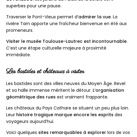
superbes pour une pause.
Traverser le Pont-Vieux permet d’
admirer la vue
. La
rivière Tarn apporte une fraîcheur bienvenue en été aux
promeneurs.
Visiter le musée Toulouse-Lautrec est incontournable
.
C’est une étape culturelle majeure à proximité
immédiate.
Les bastides et châteaux à visiter
Les bastides sont des villes neuves du Moyen Âge. Revel
et sa halle immense méritent le détour.
L’organisation
géométrique des rues
est vraiment frappante.
Les châteaux du Pays Cathare se situent un peu plus loin.
Leur
histoire tragique marque encore les esprits
des
voyageurs aujourd’hui.
Voici quelques
sites remarquables à explorer
lors de vos