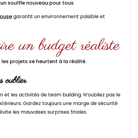
t
un souffle nouveau pour tous
.
louse
garantit un environnement paisible et
ire un budget réaliste
e
les projets se heurtent à la réalité
.
 oublier
n et les activités de team building. N’oubliez pas le
extérieurs. Gardez toujours une marge de sécurité
évite les mauvaises surprises finales.