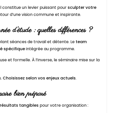
l constitue un levier puissant pour
sculpter votre
tour d’une vision commune et inspirante.
née d’étude : quelles différences ?
ant séances de travail et détente. Le
team
ité spécifique
intégrée au programme.
e et formelle. À l’inverse, le séminaire mise sur la
s.
Choisissez selon vos enjeux actuels
.
naire bien préparé
résultats tangibles
pour votre organisation :