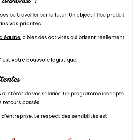
ou annonce ?
s ou travailler sur le futur. Un objectif flou produit
ns vos priorités
.
d’équipe
, ciblez des activités qui brisent réellement
 C’est
votre boussole logistique
.
ttentes
 d’intérêt de vos salariés. Un programme inadapté
s retours passés.
e d’entreprise. Le respect des sensibilités est