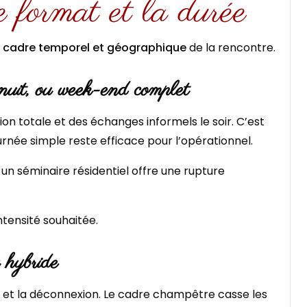
e format et la durée
u cadre temporel et géographique
de la rencontre.
 nuit, ou week-end complet
n totale et des échanges informels le soir. C’est
ournée simple reste efficace pour l’opérationnel.
, un séminaire résidentiel offre une rupture
ntensité souhaitée.
u hybride
té et la déconnexion. Le cadre champêtre casse les