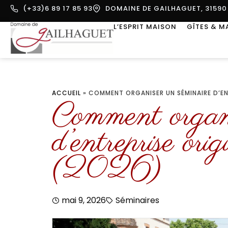
(+33)6 89 17 85 93
DOMAINE DE GAILHAGUET, 31590 
L’ESPRIT MAISON
GÎTES & M
ACCUEIL
»
COMMENT ORGANISER UN SÉMINAIRE D’ENT
Comment organi
d’entreprise ori
(2026)
mai 9, 2026
Séminaires