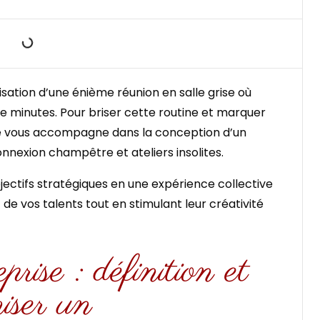
isation d’une énième réunion en salle grise où
te minutes. Pour briser cette routine et marquer
de vous accompagne dans la conception d’un
onnexion champêtre et ateliers insolites.
tifs stratégiques en une expérience collective
 vos talents tout en stimulant leur créativité
rise : définition et
iser un