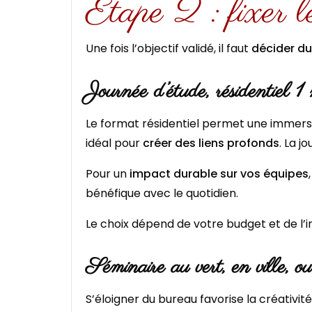
Étape 2 : fixer l
Une fois l’objectif validé, il faut
décider d
Journée d’étude, résidentiel 1
Le format résidentiel permet une immersio
idéal pour
créer des liens profonds
. La j
Pour un
impact durable sur vos équipes
bénéfique avec le quotidien.
Le choix dépend de votre budget et de l’i
Séminaire au vert, en ville, o
S’éloigner du bureau favorise la créativi