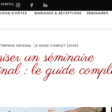
VERFEIL
AISON D’HÔTES
MARIAGES & RÉCEPTIONS
SÉMINAIRES
REPRISE ORIGINAL : LE GUIDE COMPLET (2026)
ser un séminaire
ginal : le guide compl