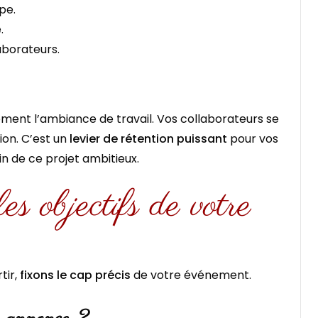
pe.
.
aborateurs.
ent l’ambiance de travail. Vos collaborateurs se
ion. C’est un
levier de rétention puissant
pour vos
in de ce projet ambitieux.
es objectifs de votre
tir,
fixons le cap précis
de votre événement.