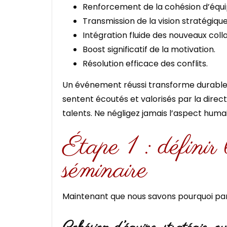
Renforcement de la cohésion d’équi
Transmission de la vision stratégique
Intégration fluide des nouveaux coll
Boost significatif de la motivation.
Résolution efficace des conflits.
Un événement réussi transforme durablem
sentent écoutés et valorisés par la direct
talents. Ne négligez jamais l’aspect huma
Étape 1 : définir l
séminaire
Maintenant que nous savons pourquoi par