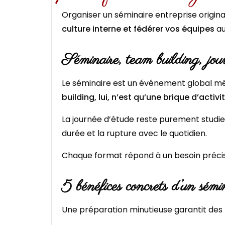
Organiser un séminaire entreprise origina
culture interne et fédérer vos équipes
au
Séminaire, team building, jour
Le séminaire est un événement global mêl
building, lui, n’est qu’une brique d’activ
La journée d’étude reste purement studieus
durée et la rupture avec le quotidien.
Chaque format répond à un besoin préci
5 bénéfices concrets d’un sémi
Une préparation minutieuse garantit des