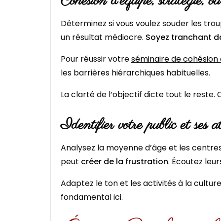
Cohésion d’équipe, stratégie, 
Déterminez si vous voulez souder les troupe
un résultat médiocre.
Soyez tranchant da
Pour réussir votre
séminaire de cohésion 
les barrières hiérarchiques habituelles.
La clarté de l’objectif dicte tout le reste.
Identifier votre public et ses a
Analysez la moyenne d’âge et les centres
peut
créer de la frustration
. Écoutez leur
Adaptez le ton et les activités à la cultur
fondamental ici.