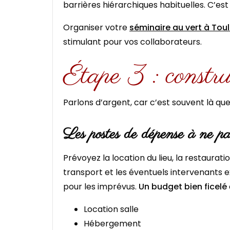
barrières hiérarchiques habituelles. C’es
Organiser votre
séminaire au vert à Tou
stimulant pour vos collaborateurs.
Étape 3 : constru
Parlons d’argent, car c’est souvent là qu
Les postes de dépense à ne pas
Prévoyez la location du lieu, la restauratio
transport et les éventuels intervenants 
pour les imprévus.
Un budget bien ficelé
Location salle
Hébergement