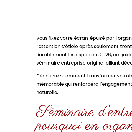
Vous fixez votre écran, épuisé par l’organ
l’attention s’étiole après seulement tren
durablement les esprits en 2026, ce gui
séminaire entreprise original
alliant déc
Découvrez comment transformer vos objec
mémorable qui renforcera l’engagement de
naturelle.
Séminaire d’entrep
pourquoi en organ